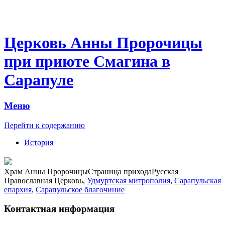
Церковь Анны Пророчицы
при приюте Смагина в
Сарапуле
Меню
Перейти к содержанию
История
Храм Анны Пророчицы
Страница прихода
Русская
Православная Церковь,
Удмуртская митрополия
,
Сарапульская
епархия
,
Сарапульское благочиние
Контактная информация